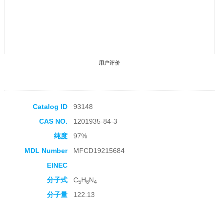
用户评价
Catalog ID
93148
CAS NO.
1201935-84-3
收藏产品
纯度
97%
MDL Number
MFCD19215684
EINEC
分子式
C
H
N
5
6
4
分子量
122.13