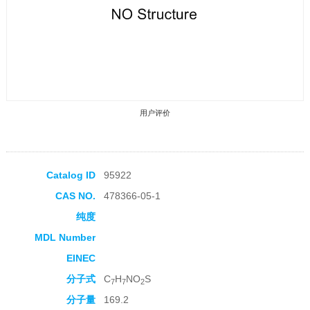
用户评价
Catalog ID
95922
CAS NO.
478366-05-1
收藏产品
纯度
MDL Number
EINEC
分子式
C
H
NO
S
7
7
2
分子量
169.2