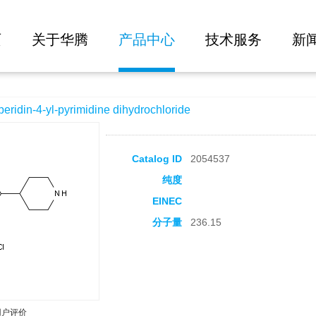
大批量询价
imidine dihydrochloride
页
关于华腾
产品中心
技术服务
新
in-4-yl-pyrimidine dihydrochloride
Catalog ID
2054537
纯度
EINEC
分子量
236.15
用户评价