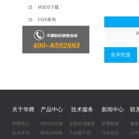
MSDS下载
COA查询
2
化学性质
关于华腾
产品中心
技术服务
新闻中心
联
华腾简介
PEG衍生物
定制合成服务
华腾新闻
服务
企业文化
医药中间体
大包装产品
行业动态
人才