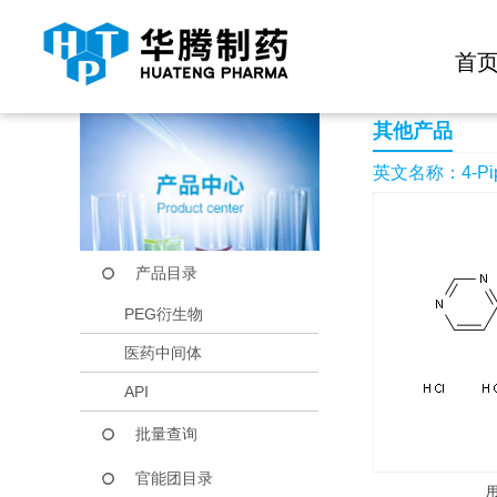
快捷导航栏 >>
化学试剂
生物试剂
PEG衍生物
当前位置：
首页
产品中心
产品目录
4-Piperidin-4-yl-pyr
首
其他产品
英文名称：4-Piperid
产品目录
PEG衍生物
医药中间体
API
批量查询
官能团目录