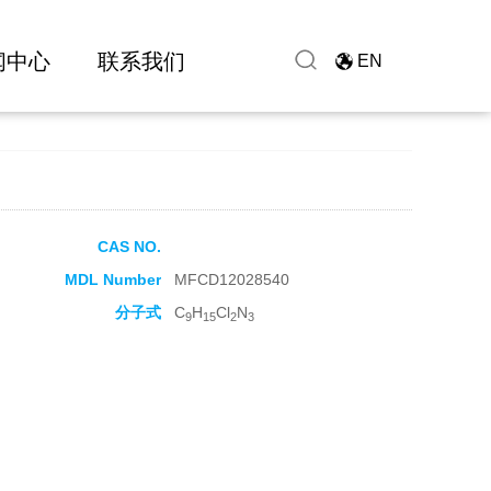
闻中心
联系我们
EN
CAS NO.
MDL Number
MFCD12028540
分子式
C
H
Cl
N
9
15
2
3