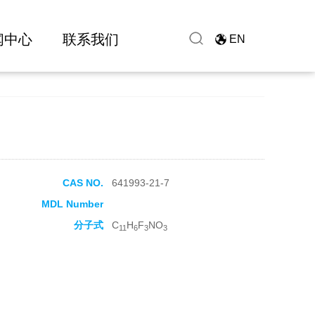
闻中心
联系我们
EN
CAS NO.
641993-21-7
MDL Number
分子式
C
H
F
NO
11
6
3
3