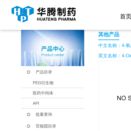
快捷导航栏 >>
化学试剂
生物试剂
PEG衍生物
当前位置：
首页
产品中心
产品目录
4-氧代-6-(三氟甲基)
首
其他产品
中文名称：4-氧代
英文名称：4-Oxo-6-(
产品目录
PEG衍生物
医药中间体
API
批量查询
官能团目录