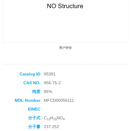
用户评价
Catalog ID
95381
CAS NO.
956-75-2
收藏产品
纯度
95%
MDL Number
MFCD00056111
EINEC
分子式
C
H
NO
12
15
4
分子量
237.252