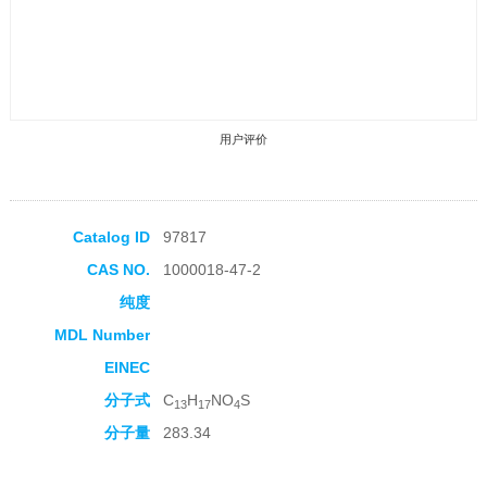
用户评价
Catalog ID
97817
CAS NO.
1000018-47-2
收藏产品
纯度
MDL Number
EINEC
分子式
C
H
NO
S
13
17
4
分子量
283.34