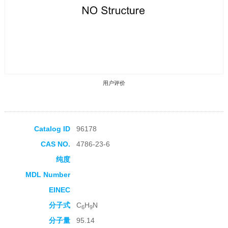
用户评价
Catalog ID
96178
CAS NO.
4786-23-6
收藏产品
纯度
MDL Number
EINEC
分子式
C
H
N
6
9
分子量
95.14