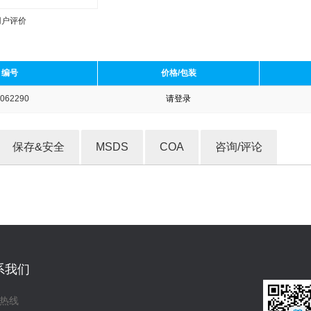
用户评价
编号
价格/包装
062290
请登录
收藏产品
保存&安全
MSDS
COA
咨询/评论
系我们
热线