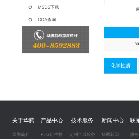
MSDS下载
COA查询
80
化学性质
关于华腾
产品中心
技术服务
新闻中心
联
华腾简介
PEG衍生物
定制合成服务
华腾新闻
服务