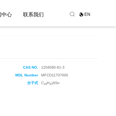
闻中心
联系我们
EN
CAS NO.
1204580-81-3
MDL Number
MFCD11707000
分子式
C
H
NSn
18
33