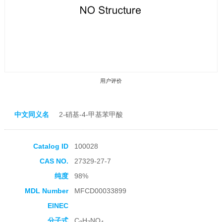
用户评价
中文同义名
2-硝基-4-甲基苯甲酸
Catalog ID
100028
收藏产品
CAS NO.
27329-27-7
纯度
98%
MDL Number
MFCD00033899
EINEC
分子式
C
H
NO