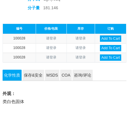
8
7
4
分子量
181.146
编号
价格/包装
库存
订购
100028
请登录
请登录
Add To Cart
100028
请登录
请登录
Add To Cart
100028
请登录
请登录
Add To Cart
化学性质
保存&安全
MSDS
COA
咨询/评论
外观：
类白色固体