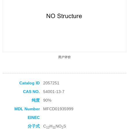
用户评价
Catalog ID
2057251
CAS NO.
54001-13-7
收藏产品
纯度
90%
MDL Number
MFCD01935999
EINEC
分子式
C
H
NO
S
12
11
2