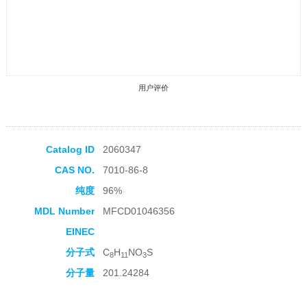
用户评价
Catalog ID
2060347
CAS NO.
7010-86-8
收藏产品
纯度
96%
MDL Number
MFCD01046356
EINEC
分子式
C
H
NO
S
8
11
3
分子量
201.24284