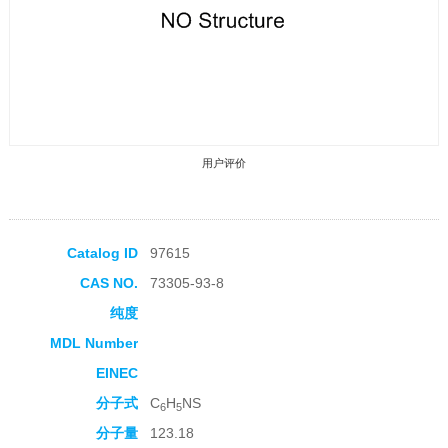
用户评价
Catalog ID
97615
CAS NO.
73305-93-8
收藏产品
纯度
MDL Number
EINEC
分子式
C
H
NS
6
5
分子量
123.18