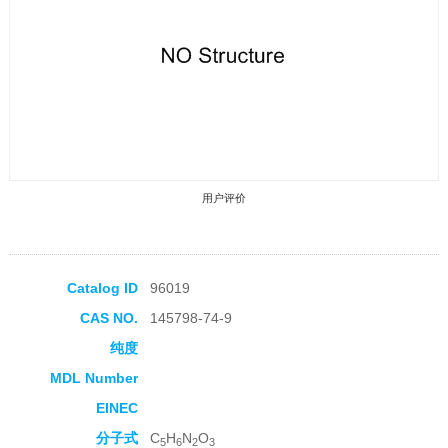
用户评价
Catalog ID
96019
CAS NO.
145798-74-9
收藏产品
纯度
MDL Number
EINEC
分子式
C
H
N
O
5
6
2
3