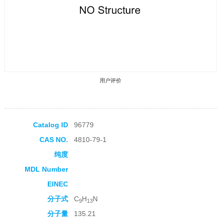
用户评价
Catalog ID
96779
CAS NO.
4810-79-1
收藏产品
纯度
MDL Number
EINEC
分子式
C
H
N
9
13
分子量
135.21