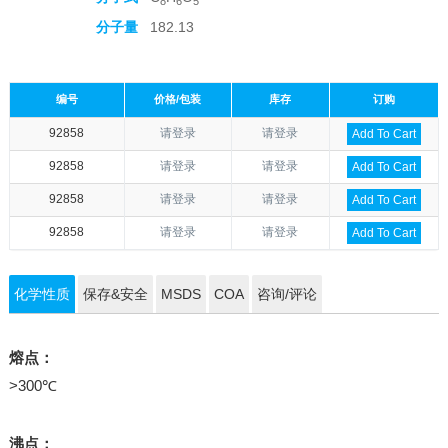
8
6
5
分子量
182.13
编号
价格/包装
库存
订购
92858
请登录
请登录
Add To Cart
92858
请登录
请登录
Add To Cart
92858
请登录
请登录
Add To Cart
92858
请登录
请登录
Add To Cart
化学性质
保存&安全
MSDS
COA
咨询/评论
熔点：
>300℃
沸点：