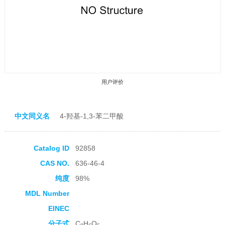
用户评价
中文同义名
4-羟基-1,3-苯二甲酸
Catalog ID
92858
收藏产品
CAS NO.
636-46-4
纯度
98%
MDL Number
EINEC
分子式
C
H
O