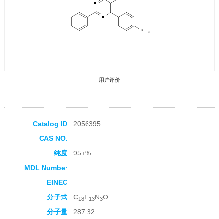
用户评价
Catalog ID
2056395
CAS NO.
收藏产品
纯度
95+%
MDL Number
EINEC
分子式
C
H
N
O
18
13
3
分子量
287.32