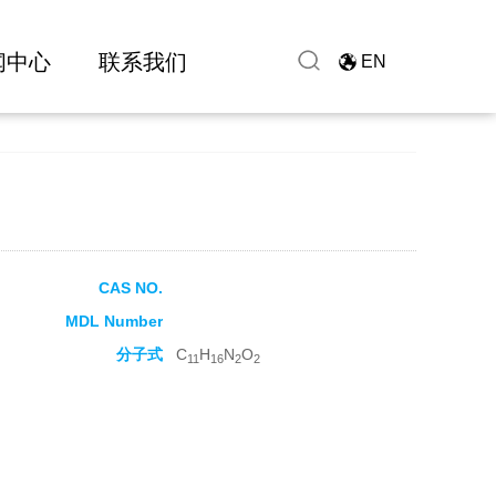
闻中心
联系我们
EN
CAS NO.
MDL Number
分子式
C
H
N
O
11
16
2
2