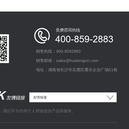
销售热线：400-8592883
销售邮箱：sales@huatengsci.com
地址：湖南省长沙市岳麓区麓谷企业广场E1栋
，我们不为任何个人用途提供产品和服务。