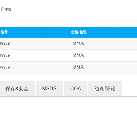
用户评价
编号
价格/包装
99989
请登录
收藏产品
99989
请登录
99989
请登录
保存&安全
MSDS
COA
咨询/评论