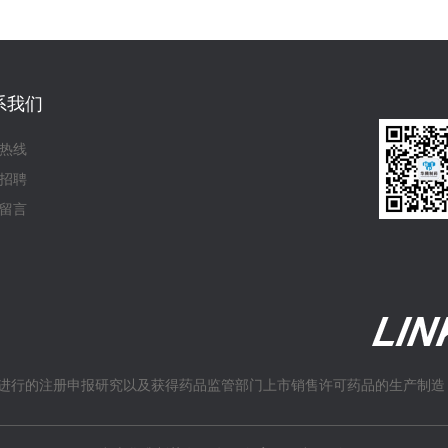
系我们
热线
招聘
留言
进行的注册申报研究以及获得药品监管部门上市销售许可药品的生产制造