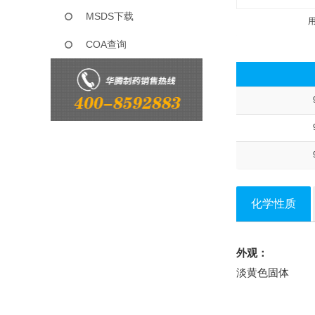
MSDS下载
COA查询
化学性质
外观：
淡黄色固体