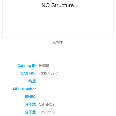
用户评价
Catalog ID
94098
CAS NO.
40357-87-7
收藏产品
纯度
MDL Number
EINEC
分子式
C
H
NO
6
7
2
分子量
125.12528