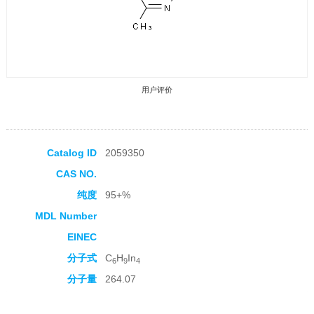
用户评价
Catalog ID
2059350
CAS NO.
收藏产品
纯度
95+%
MDL Number
EINEC
分子式
C
H
In
6
9
4
分子量
264.07