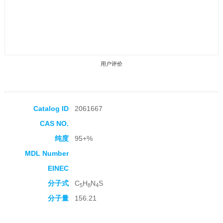
用户评价
Catalog ID
2061667
CAS NO.
收藏产品
纯度
95+%
MDL Number
EINEC
分子式
C
H
N
S
5
8
4
分子量
156.21