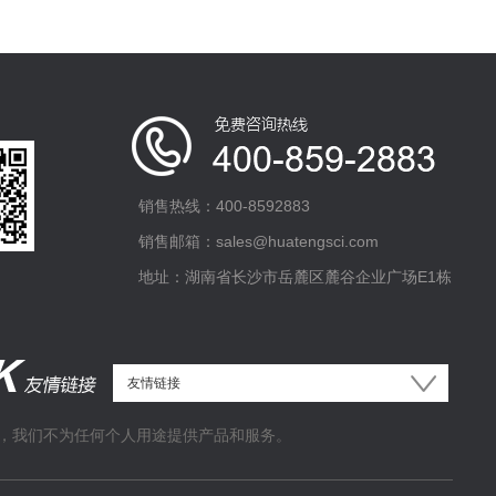
销售热线：400-8592883
销售邮箱：sales@huatengsci.com
地址：湖南省长沙市岳麓区麓谷企业广场E1栋
，我们不为任何个人用途提供产品和服务。