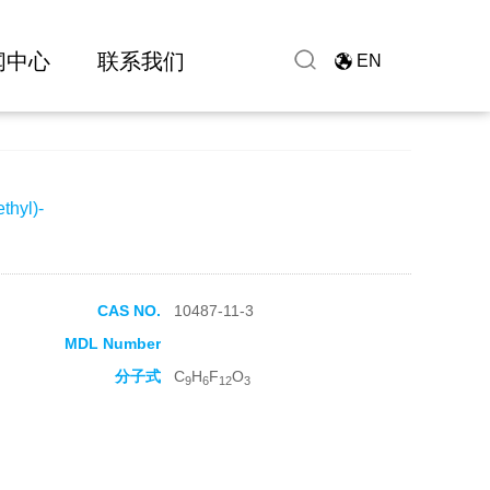
闻中心
联系我们
EN
thyl)-
CAS NO.
10487-11-3
MDL Number
分子式
C
H
F
O
9
6
12
3