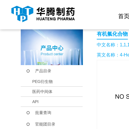
快捷导航栏 >>
化学试剂
生物试剂
PEG衍生物
当前位置：
首页
产品中心
产品目录
1,1,1,7,7,7-六氟-
首
有机氟化合物
中文名称：1,1,1,
英文名称：4-Heptano
产品目录
PEG衍生物
医药中间体
API
批量查询
官能团目录