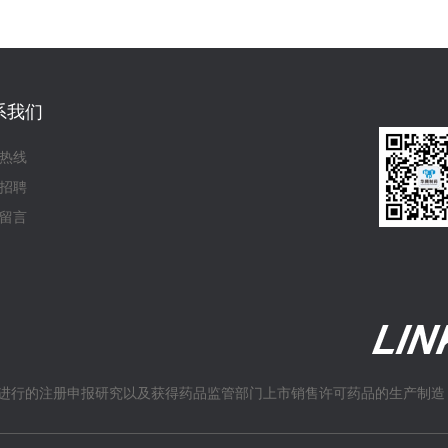
系我们
热线
招聘
留言
进行的注册申报研究以及获得药品监管部门上市销售许可药品的生产制造