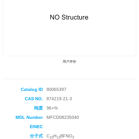
用户评价
Catalog ID
80065397
CAS NO.
874219-21-3
收藏产品
纯度
96+%
MDL Number
MFCD08235040
EINEC
分子式
C
H
BFNO
10
13
3