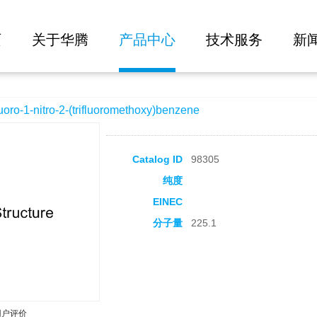
大批量询价
trifluoromethoxy)benzene
页
关于华腾
产品中心
技术服务
新
-1-nitro-2-(trifluoromethoxy)benzene
Catalog ID
98305
纯度
EINEC
分子量
225.1
用户评价