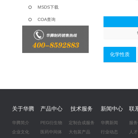
MSDS下载
COA查询
化学性质
关于华腾
产品中心
技术服务
新闻中心
联
华腾简介
PEG衍生物
定制合成服务
华腾新闻
服务
企业文化
医药中间体
大包装产品
行业动态
人才