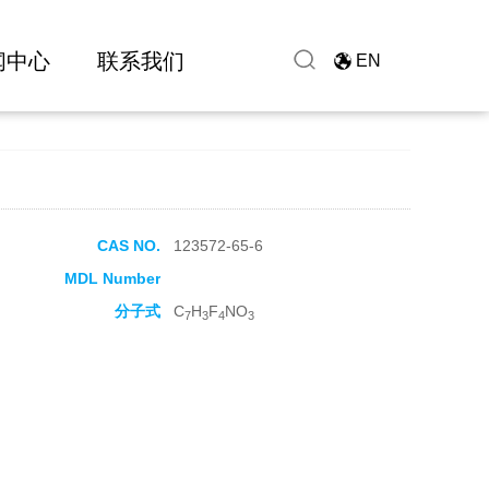
闻中心
联系我们
EN
CAS NO.
123572-65-6
MDL Number
分子式
C
H
F
NO
7
3
4
3