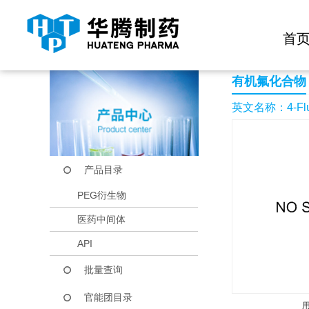
快捷导航栏 >>
化学试剂
生物试剂
PEG衍生物
当前位置：
首页
产品中心
产品目录
4-Fluoro-1-nitro-2-(
首
有机氟化合物
英文名称：4-Fluoro
产品目录
PEG衍生物
医药中间体
API
批量查询
官能团目录