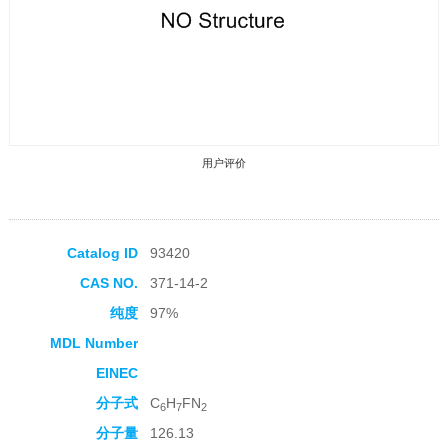
用户评价
Catalog ID
93420
CAS NO.
371-14-2
收藏产品
纯度
97%
MDL Number
EINEC
分子式
C
H
FN
6
7
2
分子量
126.13