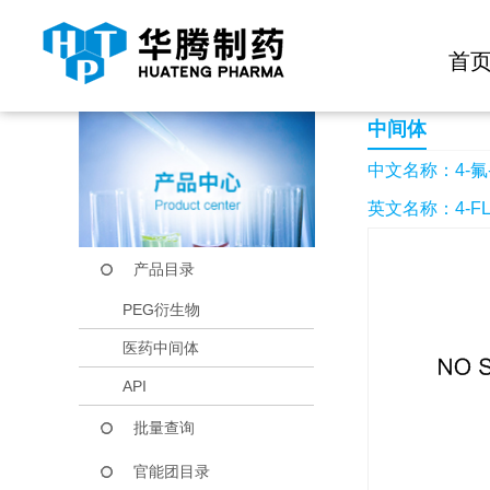
快捷导航栏 >>
化学试剂
生物试剂
PEG衍生物
当前位置：
首页
产品中心
产品目录
4-氟-3-硝基苄醇
首
中间体
中文名称：4-氟
英文名称：4-FLU
产品目录
PEG衍生物
医药中间体
API
批量查询
官能团目录