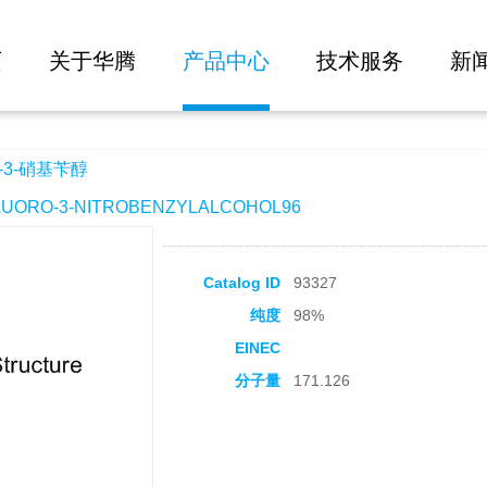
大批量询价
页
关于华腾
产品中心
技术服务
新
-3-硝基苄醇
ORO-3-NITROBENZYLALCOHOL96
Catalog ID
93327
纯度
98%
EINEC
分子量
171.126