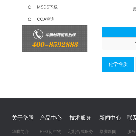
MSDS下载
COA查询
化学性质
关于华腾
产品中心
技术服务
新闻中心
联
华腾简介
PEG衍生物
定制合成服务
华腾新闻
服务