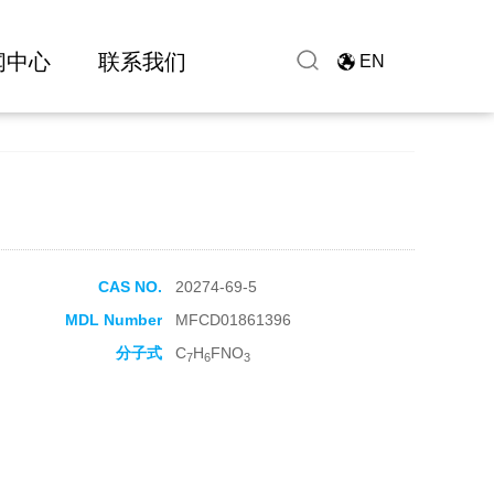
闻中心
联系我们
EN
CAS NO.
20274-69-5
MDL Number
MFCD01861396
分子式
C
H
FNO
7
6
3