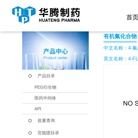
快捷导航栏 >>
化学试剂
生物试剂
PEG衍生物
当前位置：
首页
产品中心
产品目录
4-氟-3-甲氧基苯乙酮
首
有机氟化合物
中文名称：4-氟
英文名称：4-FL
产品目录
PEG衍生物
医药中间体
API
批量查询
官能团目录