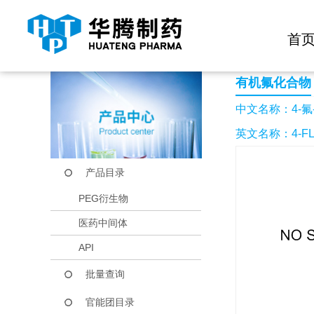
快捷导航栏 >>
化学试剂
生物试剂
PEG衍生物
当前位置：
首页
产品中心
产品目录
4-氟-2-硝基苯甲腈
首
有机氟化合物
中文名称：4-氟
英文名称：4-FLU
产品目录
PEG衍生物
医药中间体
API
批量查询
官能团目录