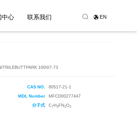
闻中心
联系我们
EN
ITRILEBUTTPARK 100\07-73
CAS NO.
80517-21-1
MDL Number
MFCD00277447
分子式
C
H
FN
O
7
3
2
2