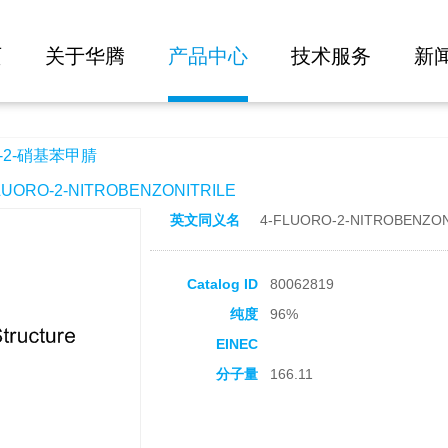
大批量询价
页
关于华腾
产品中心
技术服务
新
-2-硝基苯甲腈
ORO-2-NITROBENZONITRILE
英文同义名
4-FLUORO-2-NITROBENZON
Catalog ID
80062819
纯度
96%
EINEC
分子量
166.11