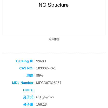
用户评价
Catalog ID
99680
CAS NO.
183302-40-1
收藏产品
纯度
95%
MDL Number
MFCD07325237
EINEC
分子式
C
H
N
O
S
5
6
2
2
分子量
158.18