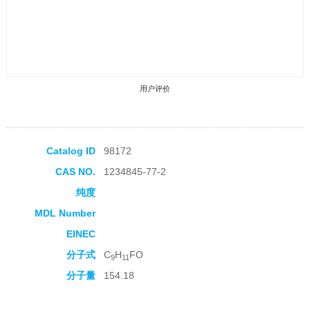
用户评价
Catalog ID
98172
CAS NO.
1234845-77-2
收藏产品
纯度
MDL Number
EINEC
分子式
C
H
FO
9
11
分子量
154.18