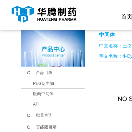
快捷导航栏 >>
化学试剂
生物试剂
PEG衍生物
当前位置：
首页
产品中心
产品目录
三(2-氰乙基)硝基甲
首
中间体
中文名称：三(2
英文名称：4-Cyanoe
产品目录
PEG衍生物
医药中间体
API
批量查询
官能团目录