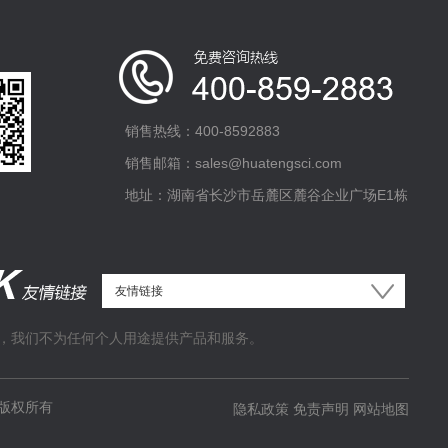
销售热线：400-8592883
销售邮箱：sales@huatengsci.com
地址：湖南省长沙市岳麓区麓谷企业广场E1栋
，我们不为任何个人用途提供产品和服务。
版权所有
隐私政策
免责声明
网站地图