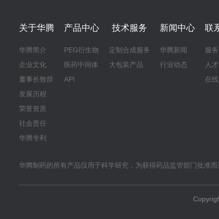
关于华腾
产品中心
技术服务
新闻中心
联
华腾简介
PEG衍生物
定制合成服务
华腾新闻
服务
企业文化
医药中间体
大包装产品
行业动态
人才
董事长致辞
API
在线
发展历程
荣誉资质
社会责任
华腾专利
华腾制药的所有产品仅用于科学研究，为获得药品监管部门批准而
Copyr