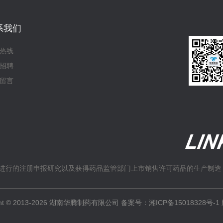
系我们
热线
招聘
留言
进行的注册申报研究以及获得药品监管部门上市销售许可药品的生产制造
ight © 2013-2026 湖南华腾制药有限公司 备案号：
湘ICP备15018328号-1