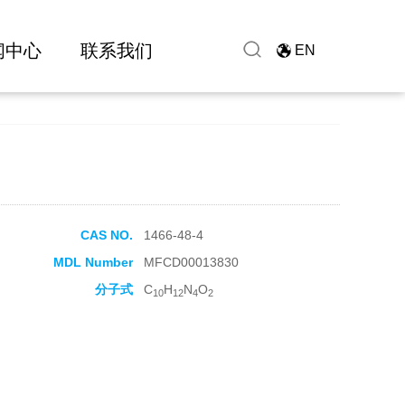
闻中心
联系我们
EN
CAS NO.
1466-48-4
MDL Number
MFCD00013830
分子式
C
H
N
O
10
12
4
2