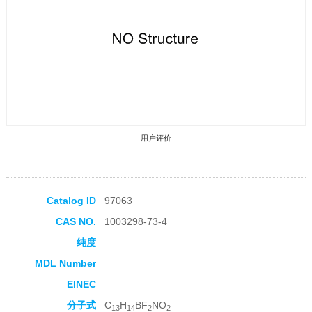
用户评价
Catalog ID
97063
CAS NO.
1003298-73-4
收藏产品
纯度
MDL Number
EINEC
分子式
C
H
BF
NO
13
14
2
2