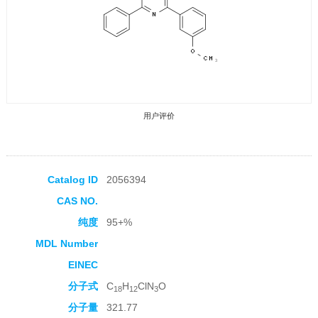
用户评价
Catalog ID
2056394
CAS NO.
收藏产品
纯度
95+%
MDL Number
EINEC
分子式
C
H
ClN
O
18
12
3
分子量
321.77