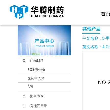
快捷导航栏 >>
化学试剂
生物试剂
PEG衍生物
当前位置：
首页
产品中心
产品目录
5-甲氧基-2-甲硫基-
首
其他产品
中文名称：5-甲
英文名称：4-Chloro
产品目录
PEG衍生物
医药中间体
API
批量查询
官能团目录