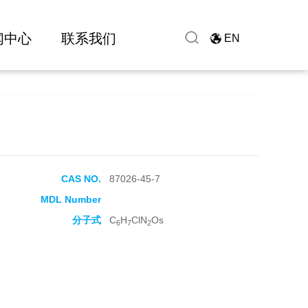
闻中心
联系我们
EN
CAS NO.
87026-45-7
MDL Number
分子式
C
H
ClN
Os
6
7
2