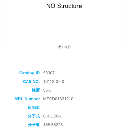
用户评价
Catalog ID
93307
CAS NO.
18113-07-0
收藏产品
纯度
95%
MDL Number
MFCD01631210
EINEC
分子式
C
H
ClO
7
7
2
分子量
158.58228