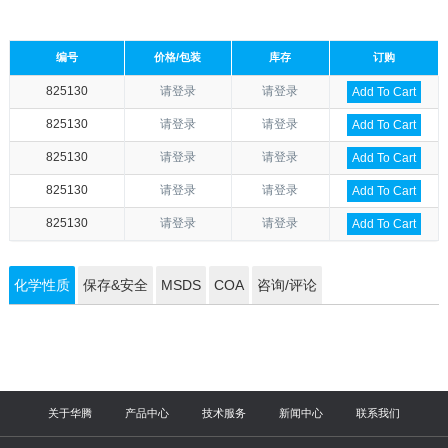
编号
价格/包装
库存
订购
825130
请登录
请登录
Add To Cart
825130
请登录
请登录
Add To Cart
825130
请登录
请登录
Add To Cart
825130
请登录
请登录
Add To Cart
825130
请登录
请登录
Add To Cart
化学性质
保存&安全
MSDS
COA
咨询/评论
关于华腾
产品中心
技术服务
新闻中心
联系我们