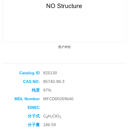
用户评价
Catalog ID
825130
CAS NO.
85740-98-3
收藏产品
纯度
97%
MDL Number
MFCD00269640
EINEC
分子式
C
H
ClO
8
7
3
分子量
186.59