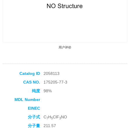
用户评价
Catalog ID
2058113
CAS NO.
175205-77-3
收藏产品
纯度
98%
MDL Number
EINEC
分子式
C
H
ClF
NO
7
5
3
分子量
211.57