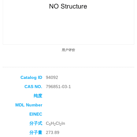
用户评价
Catalog ID
94092
CAS NO.
796851-03-1
收藏产品
纯度
MDL Number
EINEC
分子式
C
H
Cl
In
5
2
2
分子量
273.89