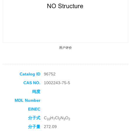
用户评价
Catalog ID
96752
CAS NO.
1002243-75-5
收藏产品
纯度
MDL Number
EINEC
分子式
C
H
Cl
N
O
10
7
2
3
2
分子量
272.09