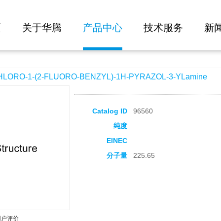
大批量询价
UORO-BENZYL)-1H-PYRAZOL-3-YLamine
页
关于华腾
产品中心
技术服务
新
RO-1-(2-FLUORO-BENZYL)-1H-PYRAZOL-3-YLamine
Catalog ID
96560
纯度
EINEC
分子量
225.65
用户评价