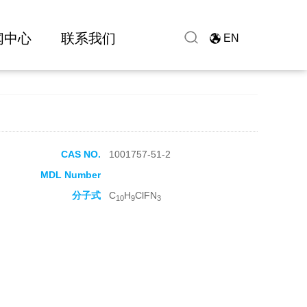
闻中心
联系我们
EN
CAS NO.
1001757-51-2
MDL Number
分子式
C
H
ClFN
10
9
3