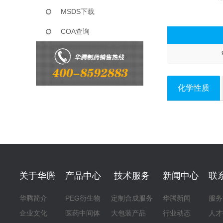
MSDS下载
COA查询
化学性质
关于华腾
产品中心
技术服务
新闻中心
联
华腾简介
PEG衍生物
定制合成服务
华腾新闻
服务
企业文化
医药中间体
大包装产品
行业动态
人才