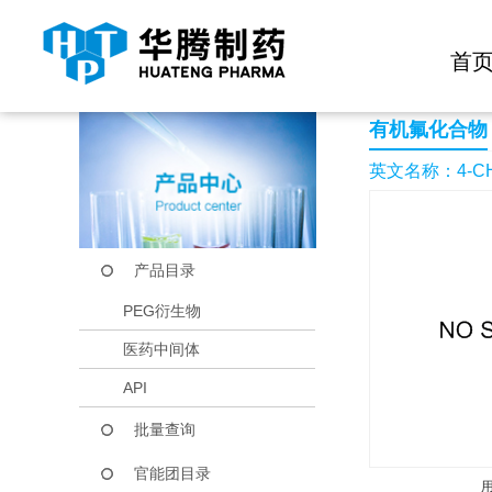
快捷导航栏 >>
化学试剂
生物试剂
PEG衍生物
当前位置：
首页
产品中心
产品目录
4-CHLORO-1-(2-FL
首
有机氟化合物
英文名称：4-CHLO
产品目录
PEG衍生物
医药中间体
API
批量查询
官能团目录