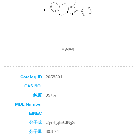
用户评价
Catalog ID
2058501
CAS NO.
收藏产品
纯度
95+%
MDL Number
EINEC
分子式
C
H
BrClN
S
17
14
2
分子量
393.74