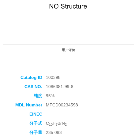
用户评价
Catalog ID
100398
CAS NO.
1086381-99-8
收藏产品
纯度
95%
MDL Number
MFCD00234598
EINEC
分子式
C
H
BrN
10
7
2
分子量
235.083