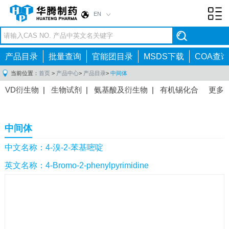
EN
Toggl
navig
产品目录
批量查询
官能团目录
MSDS下载
COA查询
当前位置：
首页
>
产品中心
>
产品目录
>
中间体
VD衍生物
|
生物试剂
|
氨基酸及衍生物
|
有机锡化合
更多
物
|
有机硼化合物
|
有机磷化合物
|
有机氟化合物
|
中间体
|
其他产品
|
抗肿瘤药物中间体
|
抗病毒药物中
中间体
间体
|
抗高血压药物中间体
|
抗糖尿病药物中间体
|
抗
感染药物中间体
|
肠胃药物中间体
|
镇痛麻醉药物中间
中文名称：4-溴-2-苯基嘧啶
体
|
抗精神病药物中间体
|
抗炎药物中间体
|
精选原料
英文名称：4-Bromo-2-phenylpyrimidine
药中间体
|
其他原料药中间体
|