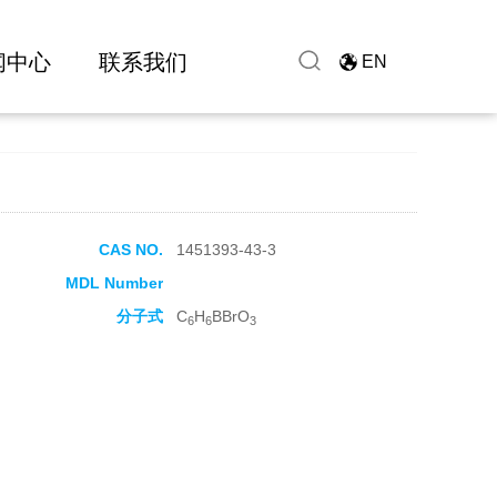
闻中心
联系我们
EN
CAS NO.
1451393-43-3
MDL Number
分子式
C
H
BBrO
6
6
3