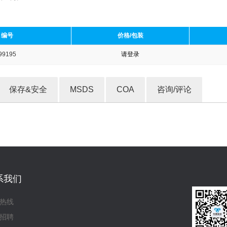
编号
价格/包装
99195
请登录
收藏产品
保存&安全
MSDS
COA
咨询/评论
系我们
热线
招聘