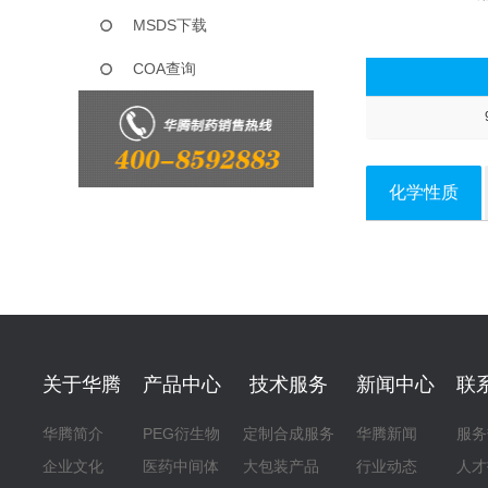
MSDS下载
COA查询
化学性质
关于华腾
产品中心
技术服务
新闻中心
联
华腾简介
PEG衍生物
定制合成服务
华腾新闻
服务
企业文化
医药中间体
大包装产品
行业动态
人才