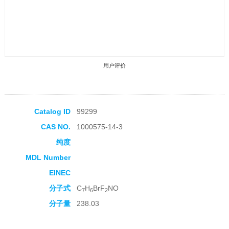
用户评价
Catalog ID
99299
CAS NO.
1000575-14-3
收藏产品
纯度
MDL Number
EINEC
分子式
C
H
BrF
NO
7
6
2
分子量
238.03