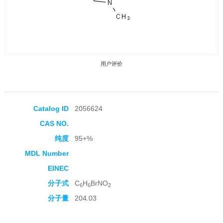
用户评价
Catalog ID
2056624
CAS NO.
收藏产品
纯度
95+%
MDL Number
EINEC
分子式
C
H
BrNO
6
6
2
分子量
204.03