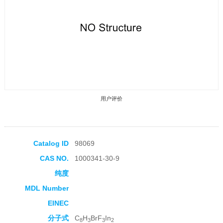
用户评价
Catalog ID
98069
CAS NO.
1000341-30-9
收藏产品
纯度
MDL Number
EINEC
分子式
C
H
BrF
In
8
3
3
2