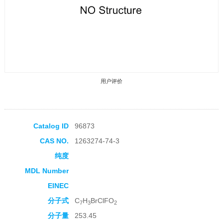
用户评价
Catalog ID
96873
CAS NO.
1263274-74-3
收藏产品
纯度
MDL Number
EINEC
分子式
C
H
BrClFO
7
3
2
分子量
253.45