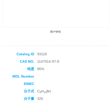
用户评价
Catalog ID
93118
CAS NO.
1147014-97-8
收藏产品
纯度
95%
MDL Number
EINEC
分子式
C
H
BrI
9
10
分子量
325