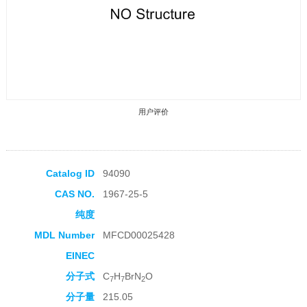
用户评价
Catalog ID
94090
CAS NO.
1967-25-5
收藏产品
纯度
MDL Number
MFCD00025428
EINEC
分子式
C
H
BrN
O
7
7
2
分子量
215.05