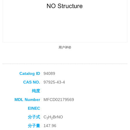
用户评价
Catalog ID
94089
CAS NO.
97925-43-4
收藏产品
纯度
MDL Number
MFCD02179569
EINEC
分子式
C
H
BrNO
3
2
分子量
147.96