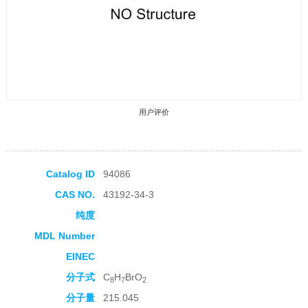
用户评价
Catalog ID
94086
CAS NO.
43192-34-3
收藏产品
纯度
MDL Number
EINEC
分子式
C
H
BrO
8
7
2
分子量
215.045